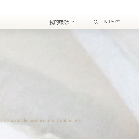
NT$
0
我的帳號